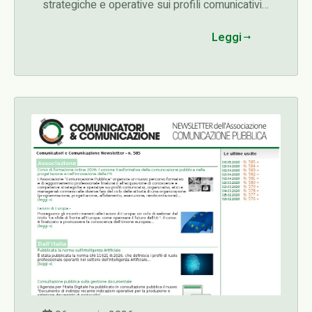
strategiche e operative sui profili comunicativi,
organizzativi, etici e manageriali connessi alle
Leggi
diverse fasi del ciclo delle attività di una
organizzazione (programmazione,
progettazione, affidamento, esecuzione,
rendicontazione)...