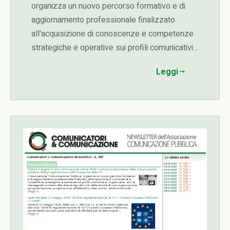
organizza un nuovo percorso formativo e di
aggiornamento professionale finalizzato
all'acquisizione di conoscenze e competenze
strategiche e operative sui profili comunicativi,
organizzativi, etici e manageriali connessi alle
Leggi
diverse fasi del ciclo delle attività di una
organizzazione (programmazione,
progettazione, affidamento, esecuzione,
rendicontazione)...