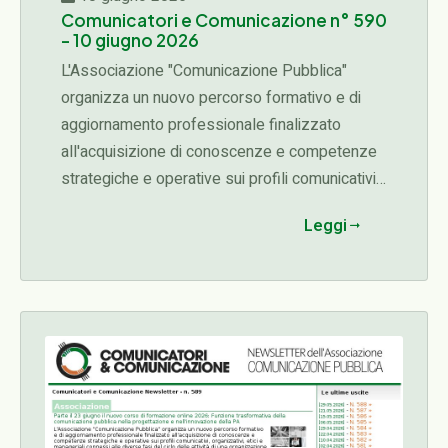
Comunicatori e Comunicazione n° 590
- 10 giugno 2026
L'Associazione "Comunicazione Pubblica"
organizza un nuovo percorso formativo e di
aggiornamento professionale finalizzato
all'acquisizione di conoscenze e competenze
strategiche e operative sui profili comunicativi,
organizzativi, etici e manageriali connessi alle
Leggi
diverse fasi del ciclo delle attività di una
organizzazione (programmazione,
progettazione, affidamento, esecuzione,
rendicontazione)...