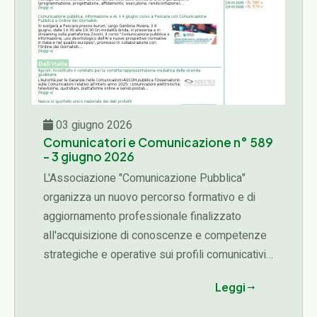
03 giugno 2026
Comunicatori e Comunicazione n° 589
- 3 giugno 2026
L'Associazione "Comunicazione Pubblica"
organizza un nuovo percorso formativo e di
aggiornamento professionale finalizzato
all'acquisizione di conoscenze e competenze
strategiche e operative sui profili comunicativi,
organizzativi, etici e manageriali connessi alle
Leggi
diverse fasi del ciclo delle attività di una
organizzazione (programmazione,