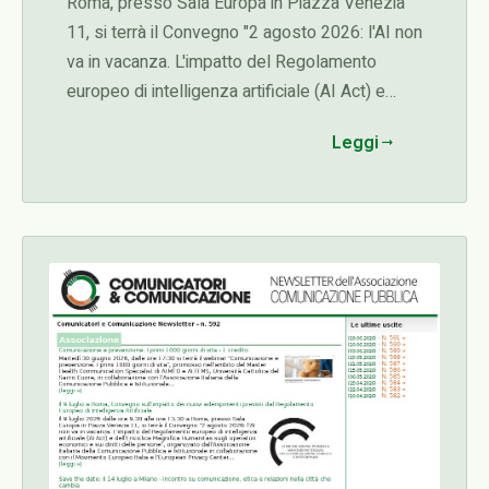
Roma, presso Sala Europa in Piazza Venezia
11, si terrà il Convegno "2 agosto 2026: l'AI non
va in vacanza. L'impatto del Regolamento
europeo di intelligenza artificiale (AI Act) e
dell'Enciclica Magnifica Humanitas sugli
Leggi
operatori economici e sui diritti delle persone",
organizzato dall'Associazione Italiana della
Comunicazione Pubblica e Istituzionale in
collaborazione con il Movimento Europeo Italia
e l'European Privacy Center...