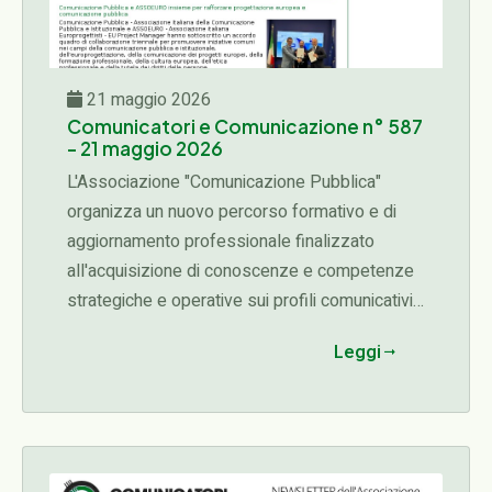
21 maggio 2026
Comunicatori e Comunicazione n° 587
- 21 maggio 2026
L'Associazione "Comunicazione Pubblica"
organizza un nuovo percorso formativo e di
aggiornamento professionale finalizzato
all'acquisizione di conoscenze e competenze
strategiche e operative sui profili comunicativi,
organizzativi, etici e manageriali connessi alle
Leggi
diverse fasi del ciclo delle attività di una
organizzazione (programmazione,
progettazione, affidamento, esecuzione,
rendicontazione)...