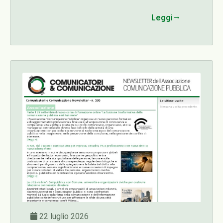
organizzativi, etici e manageriali connessi alle
Leggi
diverse fasi del ciclo delle attività di una
organizzazione con particolare attenzione al
ruolo strategico del comunicatore pubblico
nella trasparenza, nella prevenzione della
corruzione, nella gestione dei conflitti di
interesse.
22 luglio 2026