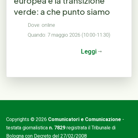
europea e la transizione
verde: a che punto siamo
Dove: online
Quando: 7 maggio 2026 (10:00-11:30)
Leggi
Copyrights © 2026
Comunicatori e Comunicazione
-
testata giornalistica
n. 7829
registrata il Tribunale di
Bologna con Decreto del 27/02/2008