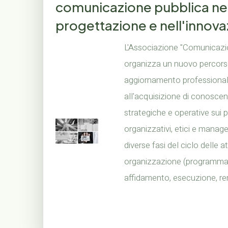
comunicazione pubblica nel
progettazione e nell'innova
L'Associazione "Comunicazi
organizza un nuovo percorso
aggiornamento professional
all'acquisizione di conosc
strategiche e operative sui p
organizzativi, etici e manage
diverse fasi del ciclo delle at
organizzazione (programmaz
affidamento, esecuzione, ren