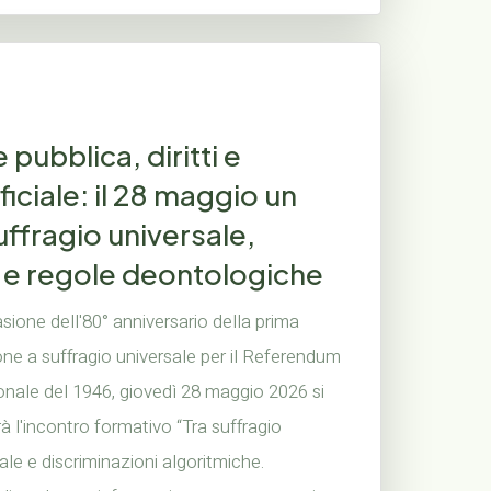
ubblica, diritti e
ificiale: il 28 maggio un
ffragio universale,
i e regole deontologiche
sione dell'80° anniversario della prima
ne a suffragio universale per il Referendum
ionale del 1946, giovedì 28 maggio 2026 si
à l'incontro formativo “Tra suffragio
ale e discriminazioni algoritmiche.