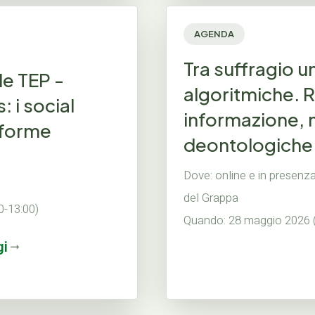
AGENDA
Tra suffragio u
le TEP -
algoritmiche. 
 i social
informazione, 
aforme
deontologiche
Dove: online e in presenz
del Grappa
0-13:00)
Quando: 28 maggio 2026 (d
gi