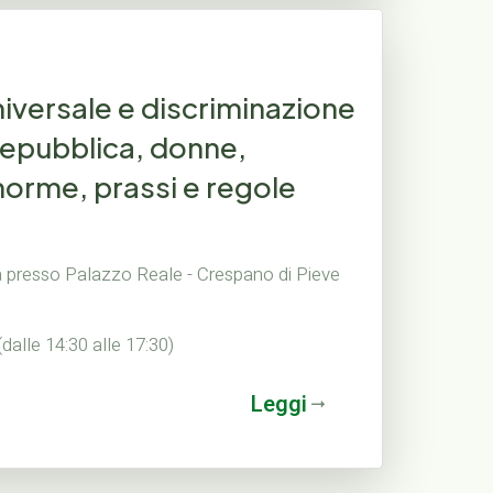
niversale e discriminazione
Repubblica, donne,
norme, prassi e regole
a presso Palazzo Reale - Crespano di Pieve
alle 14:30 alle 17:30)
Leggi