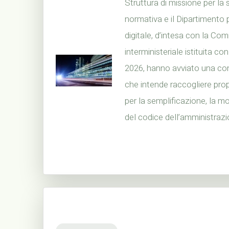
Struttura di missione per la
normativa e il Dipartimento 
digitale, d’intesa con la Co
interministeriale istituita c
2026, hanno avviato una co
che intende raccogliere pro
per la semplificazione, la mo
del codice dell’amministrazio