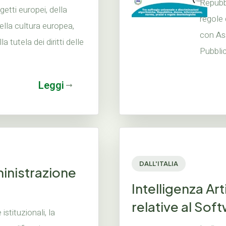
Repubbl
etti europei, della
regole
ella cultura europea,
con As
a tutela dei diritti delle
Pubblic
Leggi
DALL'ITALIA
inistrazione
Intelligenza Art
relative al Soft
istituzionali, la