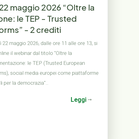
 22 maggio 2026 “Oltre la
ne: le TEP - Trusted
rms” - 2 crediti
 22 maggio 2026, dalle ore 11 alle ore 13, si
line il webinar dal titolo "Oltre la
mentazione: le TEP (Trusted European
rms), social media europei come piattaforme
li per la democrazia"...
Leggi