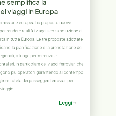
 semplifica la
i viaggi in Europa
missione europea ha proposto nuove
er rendere realtà i viaggi senza soluzione di
ità in tutta Europa. Le tre proposte adottate
icano la pianificazione e la prenotazione dei
regionali, a lunga percorrenza e
ntalieri, in particolare dei viaggi ferroviari che
lgono più operatori, garantendo al contempo
liore tutela dei passeggeri ferroviari per
 viaggio...
Leggi