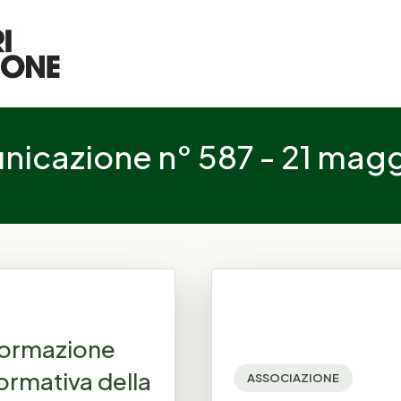
icazione n° 587 - 21 mag
i formazione
ormativa della
ASSOCIAZIONE