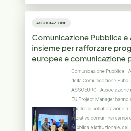
ASSOCIAZIONE
Comunicazione Pubblica 
insieme per rafforzare pro
europea e comunicazione 
Comunicazione Pubblica - A
della Comunicazione Pubblic
ASSOEURO - Associazione ita
EU Project Manager hanno s
quadro di collaborazione tr
iniziative comuni nei campi
pubblica e istituzionale, del