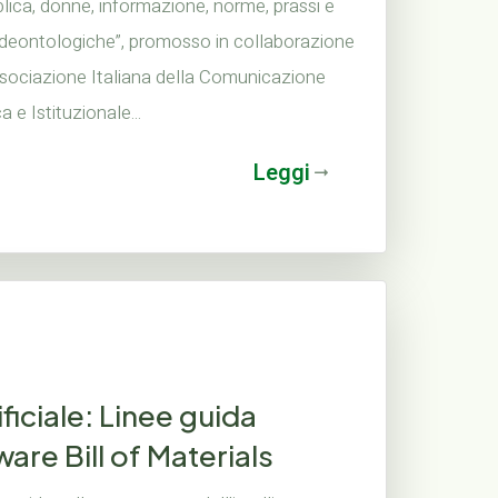
ica, donne, informazione, norme, prassi e
 deontologiche”, promosso in collaborazione
sociazione Italiana della Comunicazione
a e Istituzionale...
Leggi
ificiale: Linee guida
ware Bill of Materials