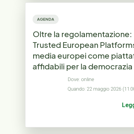
AGENDA
Oltre la regolamentazione: 
Trusted European Platforms:
media europei come piatt
affidabili per la democrazia
Dove: online
Quando: 22 maggio 2026 (11:0
Leg