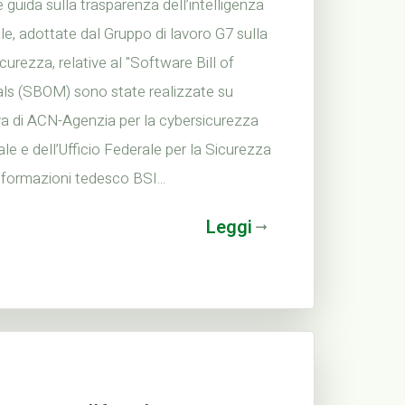
e guida sulla trasparenza dell’intelligenza
iale, adottate dal Gruppo di lavoro G7 sulla
curezza, relative al "Software Bill of
als (SBOM) sono state realizzate su
iva di ACN-Agenzia per la cybersicurezza
le e dell’Ufficio Federale per la Sicurezza
nformazioni tedesco BSI...
Leggi