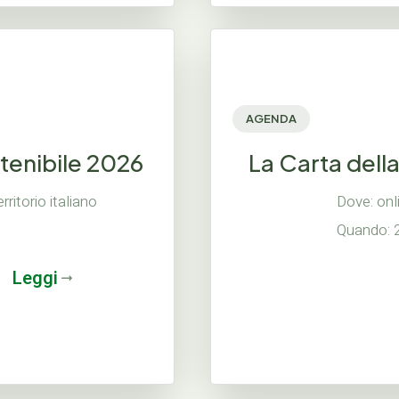
AGENDA
stenibile 2026
La Carta dell
rritorio italiano
Dove: onl
Quando: 2
Leggi