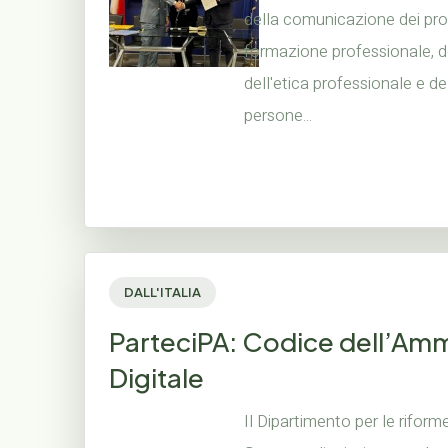
della comunicazione dei prog
formazione professionale, d
dell'etica professionale e dell
persone...
DALL'ITALIA
ParteciPA: Codice dell’Amm
Digitale
Il Dipartimento per le riforme 